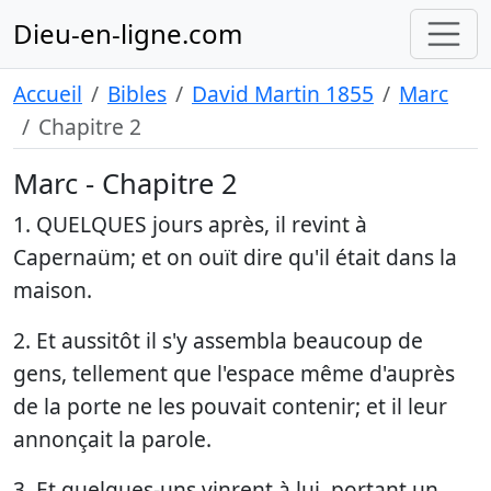
Dieu-en-ligne.com
Accueil
Bibles
David Martin 1855
Marc
Chapitre 2
Marc - Chapitre 2
1. QUELQUES jours après, il revint à
Capernaüm; et on ouït dire qu'il était dans la
maison.
2. Et aussitôt il s'y assembla beaucoup de
gens, tellement que l'espace même d'auprès
de la porte ne les pouvait contenir; et il leur
annonçait la parole.
3. Et quelques-uns vinrent à lui, portant un