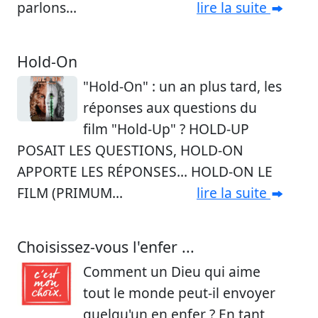
parlons...
lire la suite
Hold-On
"Hold-On" : un an plus tard, les
réponses aux questions du
film "Hold-Up" ? HOLD-UP
POSAIT LES QUESTIONS, HOLD-ON
APPORTE LES RÉPONSES... HOLD-ON LE
FILM (PRIMUM...
lire la suite
Choisissez-vous l'enfer ...
Comment un Dieu qui aime
tout le monde peut-il envoyer
quelqu'un en enfer ? En tant