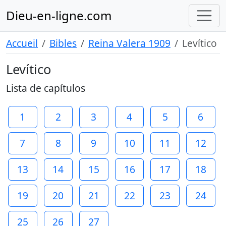
Dieu-en-ligne.com
Accueil
Bibles
Reina Valera 1909
Levítico
Levítico
Lista de capítulos
1
2
3
4
5
6
7
8
9
10
11
12
13
14
15
16
17
18
19
20
21
22
23
24
25
26
27