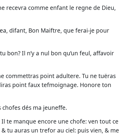
 ne recevra comme enfant le regne de Dieu,
ea, difant, Bon Maiftre, que ferai-je pour
tu bon? Il n’y a nul bon qu’un feul, affavoir
e commettras point adultere. Tu ne tuëras
 diras point faux tefmoignage. Honore ton
ces chofes dés ma jeuneffe.
it, Il te manque encore une chofe: ven tout ce
 & tu auras un trefor au ciel: puis vien, & me