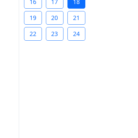
16
17
18
19
20
21
22
23
24