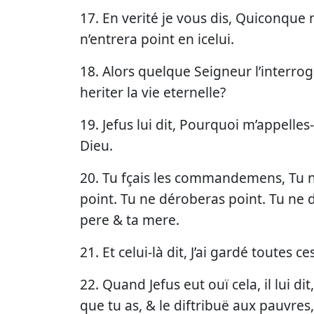
17. En verité je vous dis, Quiconque
n’entrera point en icelui.
18. Alors quelque Seigneur l’interrog
heriter la vie eternelle?
19. Jefus lui dit, Pourquoi m’appelles-
Dieu.
20. Tu fçais les commandemens, Tu n
point. Tu ne déroberas point. Tu ne
pere & ta mere.
21. Et celui-là dit, J’ai gardé toutes 
22. Quand Jefus eut ouï cela, il lui d
que tu as, & le diftribuë aux pauvres,