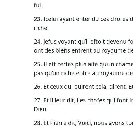
fui.
23. Icelui ayant entendu ces chofes de
riche.
24. Jefus voyant qu’il eftoit devenu for
ont des biens entrent au royaume de
25. Il eft certes plus aifé qu’un cham
pas qu’un riche entre au royaume de
26. Et ceux qui ouïrent cela, dirent, 
27. Et il leur dit, Les chofes qui fon
Dieu
28. Et Pierre dit, Voici, nous avons t