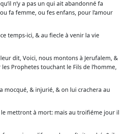
s, qu’il n’y a pas un qui ait abandonné fa
, ou fa femme, ou fes enfans, pour l’amour
 temps-ici, & au fiecle à venir la vie
& leur dit, Voici, nous montons à Jerufalem, &
ar les Prophetes touchant le Fils de l’homme,
era mocqué, & injurié, & on lui crachera au
ls le mettront à mort: mais au troifiéme jour il