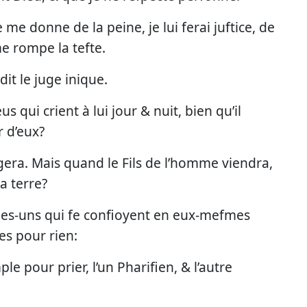
e donne de la peine, je lui ferai juftice, de
e rompe la tefte.
dit le juge inique.
us qui crient à lui jour & nuit, bien qu’il
r d’eux?
engera. Mais quand le Fils de l’homme viendra,
la terre?
elques-uns qui fe confioyent en eux-mefmes
res pour rien:
pour prier, l’un Pharifien, & l’autre