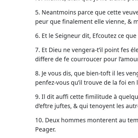
5. Neantmoins parce que cette veuve m
peur que finalement elle vienne, & m
6. Et le Seigneur dit, Efcoutez ce que 
7. Et Dieu ne vengera-t’il point fes éle
differe de fe courroucer pour l’amou
8. Je vous dis, que bien-toft il les v
penfez-vous qu’il trouve de la foi en 
9. Il dit auffi cette fimilitude à qu
d’eftre juftes, & qui tenoyent les aut
10. Deux hommes monterent au temple 
Peager.