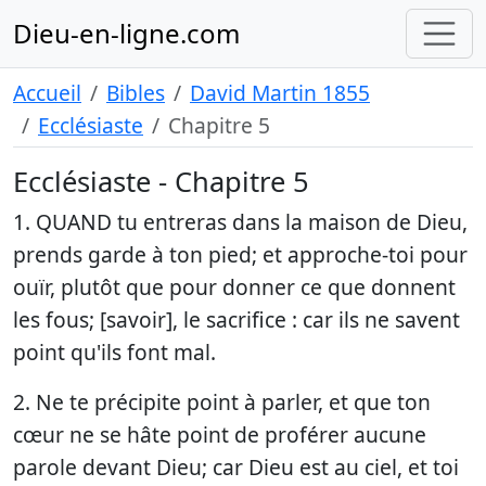
Dieu-en-ligne.com
Accueil
Bibles
David Martin 1855
Ecclésiaste
Chapitre 5
Ecclésiaste - Chapitre 5
1. QUAND tu entreras dans la maison de Dieu,
prends garde à ton pied; et approche-toi pour
ouïr, plutôt que pour donner ce que donnent
les fous; [savoir], le sacrifice : car ils ne savent
point qu'ils font mal.
2. Ne te précipite point à parler, et que ton
cœur ne se hâte point de proférer aucune
parole devant Dieu; car Dieu est au ciel, et toi