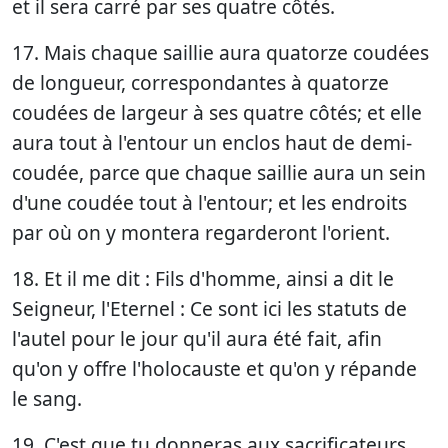
et il sera carré par ses quatre côtés.
17. Mais chaque saillie aura quatorze coudées
de longueur, correspondantes à quatorze
coudées de largeur à ses quatre côtés; et elle
aura tout à l'entour un enclos haut de demi-
coudée, parce que chaque saillie aura un sein
d'une coudée tout à l'entour; et les endroits
par où on y montera regarderont l'orient.
18. Et il me dit : Fils d'homme, ainsi a dit le
Seigneur, l'Eternel : Ce sont ici les statuts de
l'autel pour le jour qu'il aura été fait, afin
qu'on y offre l'holocauste et qu'on y répande
le sang.
19. C'est que tu donneras aux sacrificateurs