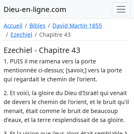
Dieu-en-ligne.com
Accueil
Bibles
David Martin 1855
Ezechiel
Chapitre 43
Ezechiel - Chapitre 43
1. PUIS il me ramena vers la porte
mentionnée ci-dessus; [savoir,] vers la porte
qui regardait le chemin de l'orient.
2. Et voici, la gloire du Dieu d'Israël qui venait
de devers le chemin de l'orient, et le bruit qu'il
menait, était comme le bruit de beaucoup
d'eaux, et la terre resplendissait de sa gloire.
3. Et la vision que j'eus alors était semblable à