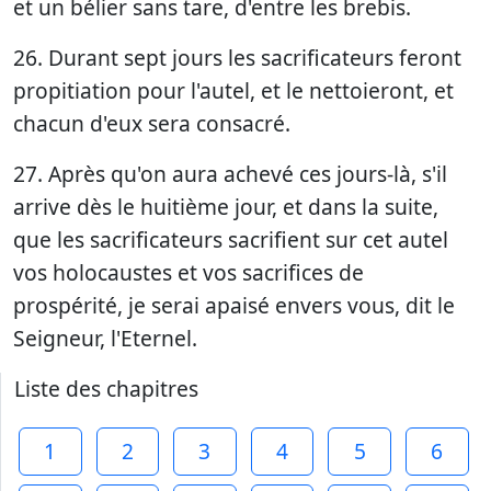
et un bélier sans tare, d'entre les brebis.
26. Durant sept jours les sacrificateurs feront
propitiation pour l'autel, et le nettoieront, et
chacun d'eux sera consacré.
27. Après qu'on aura achevé ces jours-là, s'il
arrive dès le huitième jour, et dans la suite,
que les sacrificateurs sacrifient sur cet autel
vos holocaustes et vos sacrifices de
prospérité, je serai apaisé envers vous, dit le
Seigneur, l'Eternel.
Liste des chapitres
1
2
3
4
5
6