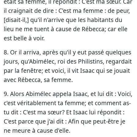
était sa femme, il répondit : C'est ma sœur. Car
il craignait de dire : C'est ma femme : de peur,
[disait-il,] qu'il n'arrive que les habitants du
lieu ne me tuent à cause de Rébecca; car elle
est belle à voir.
8. Or il arriva, après qu'il y eut passé quelques
jours, qu'Abimélec, roi des Philistins, regardait
par la fenêtre; et voici, il vit Isaac qui se jouait
avec Rébecca, sa femme.
9. Alors Abimélec appela Isaac, et lui dit : Voici,
c'est véritablement ta femme; et comment as-
tu dit : C'est ma sœur? Et Isaac lui répondit :
C'est parce que j'ai dit : Afin que peut-être je
ne meure à cause d'elle.