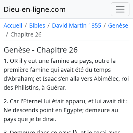
Dieu-en-ligne.com
Accueil
Bibles
David Martin 1855
Genèse
Chapitre 26
Genèse - Chapitre 26
1. OR il y eut une famine au pays, outre la
première famine qui avait été du temps
d'Abraham; et Isaac s'en alla vers Abimélec, roi
des Philistins, à Guérar.
2. Car l'Eternel lui était apparu, et lui avait dit :
Ne descends point en Egypte; demeure au
pays que je te dirai.
3. Demeure dans ce pays-là, et je serai avec