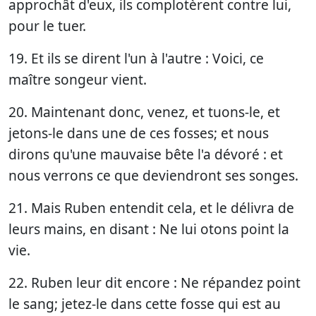
approchât d'eux, ils complotèrent contre lui,
pour le tuer.
19. Et ils se dirent l'un à l'autre : Voici, ce
maître songeur vient.
20. Maintenant donc, venez, et tuons-le, et
jetons-le dans une de ces fosses; et nous
dirons qu'une mauvaise bête l'a dévoré : et
nous verrons ce que deviendront ses songes.
21. Mais Ruben entendit cela, et le délivra de
leurs mains, en disant : Ne lui otons point la
vie.
22. Ruben leur dit encore : Ne répandez point
le sang; jetez-le dans cette fosse qui est au