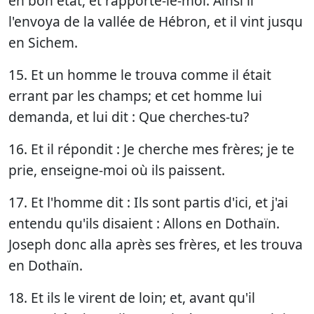
en bon état, et rapporte-le-moi. Ainsi il
l'envoya de la vallée de Hébron, et il vint jusqu
en Sichem.
15. Et un homme le trouva comme il était
errant par les champs; et cet homme lui
demanda, et lui dit : Que cherches-tu?
16. Et il répondit : Je cherche mes frères; je te
prie, enseigne-moi où ils paissent.
17. Et l'homme dit : Ils sont partis d'ici, et j'ai
entendu qu'ils disaient : Allons en Dothaïn.
Joseph donc alla après ses frères, et les trouva
en Dothaïn.
18. Et ils le virent de loin; et, avant qu'il