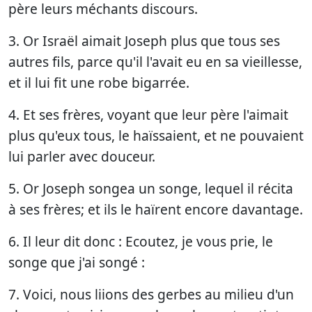
père leurs méchants discours.
3. Or Israël aimait Joseph plus que tous ses
autres fils, parce qu'il l'avait eu en sa vieillesse,
et il lui fit une robe bigarrée.
4. Et ses frères, voyant que leur père l'aimait
plus qu'eux tous, le haïssaient, et ne pouvaient
lui parler avec douceur.
5. Or Joseph songea un songe, lequel il récita
à ses frères; et ils le haïrent encore davantage.
6. Il leur dit donc : Ecoutez, je vous prie, le
songe que j'ai songé :
7. Voici, nous liions des gerbes au milieu d'un