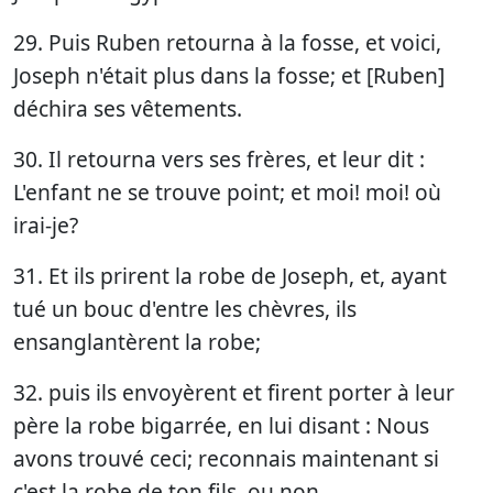
29. Puis Ruben retourna à la fosse, et voici,
Joseph n'était plus dans la fosse; et [Ruben]
déchira ses vêtements.
30. Il retourna vers ses frères, et leur dit :
L'enfant ne se trouve point; et moi! moi! où
irai-je?
31. Et ils prirent la robe de Joseph, et, ayant
tué un bouc d'entre les chèvres, ils
ensanglantèrent la robe;
32. puis ils envoyèrent et firent porter à leur
père la robe bigarrée, en lui disant : Nous
avons trouvé ceci; reconnais maintenant si
c'est la robe de ton fils, ou non.