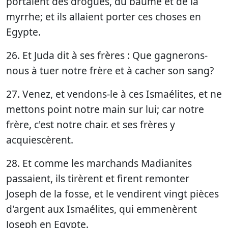
portaient des drogues, du baume et de la
myrrhe; et ils allaient porter ces choses en
Egypte.
26. Et Juda dit à ses frères : Que gagnerons-
nous à tuer notre frère et à cacher son sang?
27. Venez, et vendons-le à ces Ismaélites, et ne
mettons point notre main sur lui; car notre
frère, c'est notre chair. et ses frères y
acquiescèrent.
28. Et comme les marchands Madianites
passaient, ils tirèrent et firent remonter
Joseph de la fosse, et le vendirent vingt pièces
d'argent aux Ismaélites, qui emmenèrent
Joseph en Egypte.