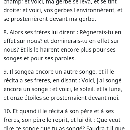
champ; et voici, ma gerbe se leva, et se tint
droite; et voici, vos gerbes l'environnèrent, et
se prosternèrent devant ma gerbe.
8. Alors ses frères lui dirent : Régnerais-tu en
effet sur nous? et dominerais-tu en effet sur
nous? Et ils le haïrent encore plus pour ses
songes et pour ses paroles.
9. Il songea encore un autre songe, et il le
récita a ses frères, en disant : Voici, j'ai songé
encore un songe : et voici, le soleil, et la lune,
et onze étoiles se prosternaient devant moi.
10. Et quand il le récita à son père et à ses
frères, son père le reprit, et lui dit : Que veut
dire ce songe que tu as songé? Faudra-t-il que