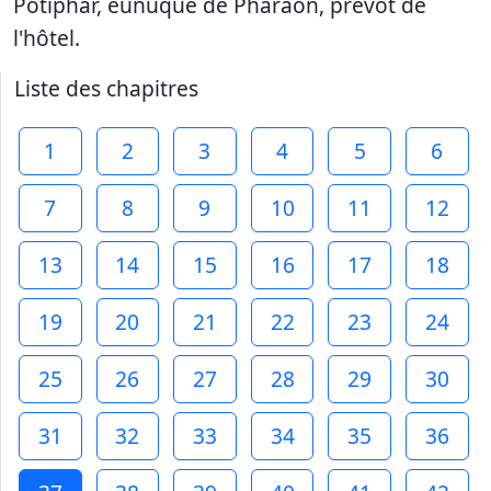
Potiphar, eunuque de Pharaon, prévôt de
l'hôtel.
Liste des chapitres
1
2
3
4
5
6
7
8
9
10
11
12
13
14
15
16
17
18
19
20
21
22
23
24
25
26
27
28
29
30
31
32
33
34
35
36