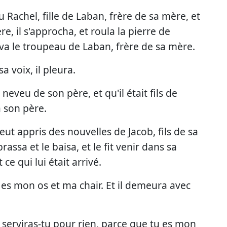
u Rachel, fille de Laban, frère de sa mère, et
e, il s'approcha, et roula la pierre de
uva le troupeau de Laban, frère de sa mère.
a voix, il pleura.
 neveu de son père, et qu'il était fils de
à son père.
 eut appris des nouvelles de Jacob, fils de sa
rassa et le baisa, et le fit venir dans sa
ce qui lui était arrivé.
u es mon os et ma chair. Et il demeura avec
 serviras-tu pour rien, parce que tu es mon