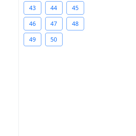
43
44
45
46
47
48
49
50