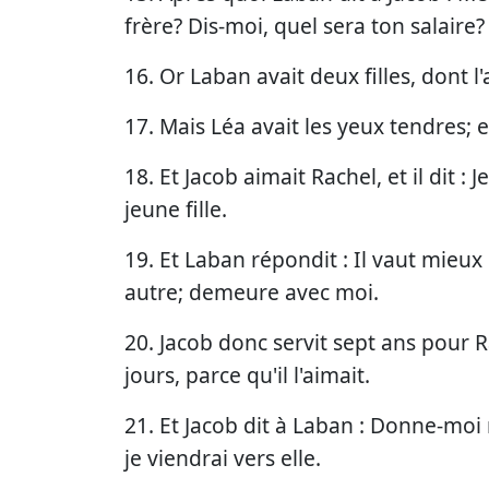
frère? Dis-moi, quel sera ton salaire?
16. Or Laban avait deux filles, dont l'
17. Mais Léa avait les yeux tendres; et 
18. Et Jacob aimait Rachel, et il dit : 
jeune fille.
19. Et Laban répondit : Il vaut mieux 
autre; demeure avec moi.
20. Jacob donc servit sept ans pour
jours, parce qu'il l'aimait.
21. Et Jacob dit à Laban : Donne-mo
je viendrai vers elle.