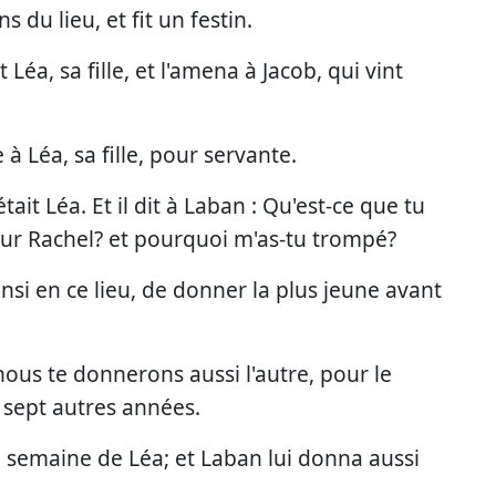
du lieu, et fit un festin.
t Léa, sa fille, et l'amena à Jacob, qui vint
à Léa, sa fille, pour servante.
tait Léa. Et il dit à Laban : Qu'est-ce que tu
 pour Rachel? et pourquoi m'as-tu trompé?
insi en ce lieu, de donner la plus jeune avant
 nous te donnerons aussi l'autre, pour le
 sept autres années.
 la semaine de Léa; et Laban lui donna aussi