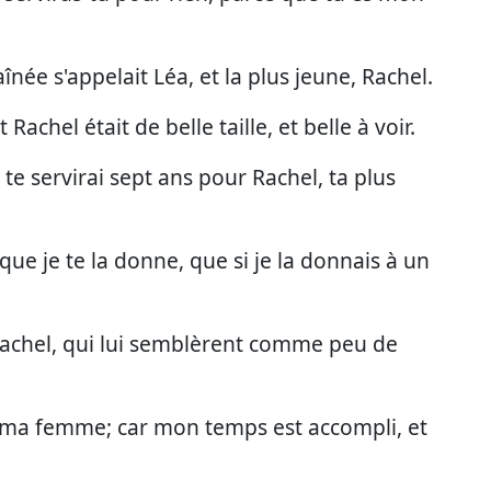
aînée s'appelait Léa, et la plus jeune, Rachel.
Rachel était de belle taille, et belle à voir.
Je te servirai sept ans pour Rachel, ta plus
que je te la donne, que si je la donnais à un
 Rachel, qui lui semblèrent comme peu de
i ma femme; car mon temps est accompli, et