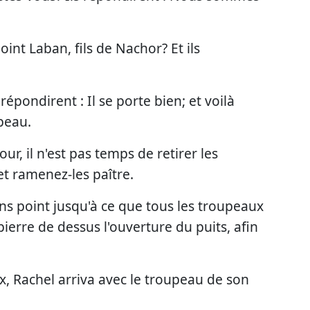
point Laban, fils de Nachor? Et ils
ui répondirent : Il se porte bien; et voilà
upeau.
 jour, il n'est pas temps de retirer les
t ramenez-les paître.
ons point jusqu'à ce que tous les troupeaux
pierre de dessus l'ouverture du puits, afin
x, Rachel arriva avec le troupeau de son