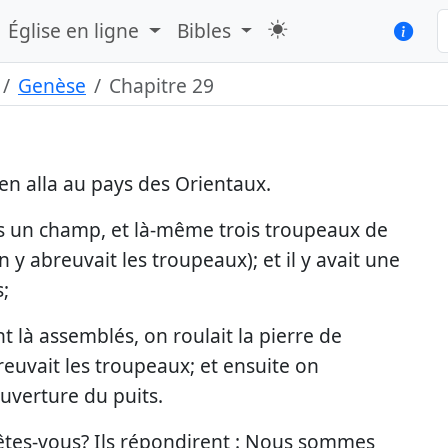
Église en ligne
Bibles
Genèse
Chapitre 29
'en alla au pays des Orientaux.
dans un champ, et là-même trois troupeaux de
 y abreuvait les troupeaux); et il y avait une
s;
t là assemblés, on roulait la pierre de
reuvait les troupeaux; et ensuite on
'ouverture du puits.
où êtes-vous? Ils répondirent : Nous sommes