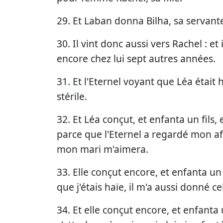
29. Et Laban donna Bilha, sa servante,
30. Il vint donc aussi vers Rachel : et 
encore chez lui sept autres années.
31. Et l'Eternel voyant que Léa était 
stérile.
32. Et Léa conçut, et enfanta un fils, 
parce que l'Eternel a regardé mon af
mon mari m'aimera.
33. Elle conçut encore, et enfanta un f
que j'étais haïe, il m'a aussi donné c
34. Et elle conçut encore, et enfanta 