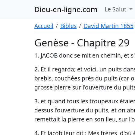
Dieu-en-ligne.com
Le Salut
Accueil
Bibles
David Martin 1855
Genèse - Chapitre 29
1. JACOB donc se mit en chemin, et s
2. Et il regarda; et voici, un puits 
brebis, couchées près du puits (car on
grosse pierre sur l'ouverture du puit
3. et quand tous les troupeaux étaien
dessus l'ouverture du puits, et on ab
remettait la pierre en son lieu, sur l
4. Et Jacob leur dit : Mes frères, d'