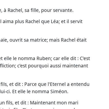
 à Rachel, sa fille, pour servante.
il aima plus Rachel que Léa; et il servit
haïe, ouvrit sa matrice; mais Rachel était
et elle le nomma Ruben; car elle dit : C'est
fliction; c'est pourquoi aussi maintenant
ils, et dit : Parce que l'Eternel a entendu
elui-ci. Et elle le nomma Siméon.
un fils, et dit : Maintenant mon mari