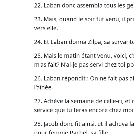
22. Laban donc assembla tous les gens 
23. Mais, quand le soir fut venu, il pri
vers elle.
24. Et Laban donna Zilpa, sa servante 
25. Mais le matin étant venu, voici, c'é
m'as fait? N'ai-je pas servi chez toi
26. Laban répondit : On ne fait pas a
l'aînée.
27. Achève la semaine de celle-ci, et
service que tu feras encore chez moi
28. Jacob donc fit ainsi, et il acheva
pour femme Rachel, sa fille.